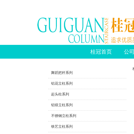
桂冠首页
公
>
舞蹈把杆系列
铝花立柱系列
起头柱系列
铝镁立柱系列
不锈钢立柱系列
铁艺立柱系列